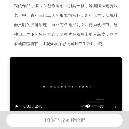
程的作品，该片在创作理念上别具一格，导演团队选择以
老、中、青年三代工人的形象为核心，以小见大，展现社
会文明的演进轨迹，而非简单地罗列文明行为或细节。这
种自上而下的叙事方式，使影片在格局上更具高度，同时
兼顾情感细节，让观众在深思的同时产生强烈共鸣
写下您的评论吧