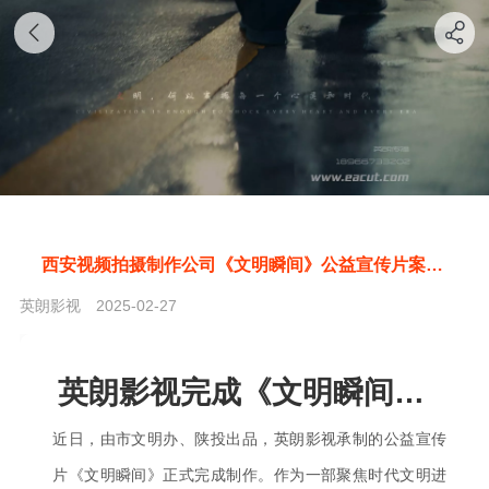
西安视频拍摄制作公司《文明瞬间》公益宣传片案例参考（样片）
英朗影视
2025-02-27
英朗影视完成《文明瞬间》公益宣传片，以三代工人形象展现时代文明之光
近日，由市文明办、陕投出品，英朗影视承制的公益宣传
片《文明瞬间》正式完成制作。作为一部聚焦时代文明进